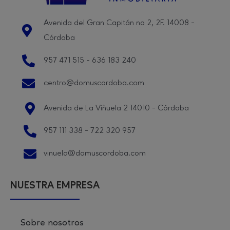
Avenida del Gran Capitán no 2, 2F. 14008 -
Córdoba
957 471 515 - 636 183 240
centro@domuscordoba.com
Avenida de La Viñuela 2 14010 - Córdoba
957 111 338 - 722 320 957
vinuela@domuscordoba.com
NUESTRA EMPRESA
Sobre nosotros