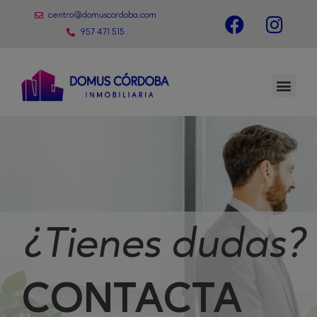
centro@domuscordoba.com
957 471 515
¿Tienes dudas?
CONTACTA