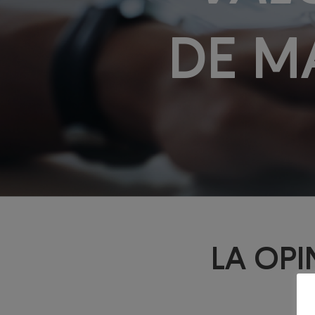
DE M
LA OPI