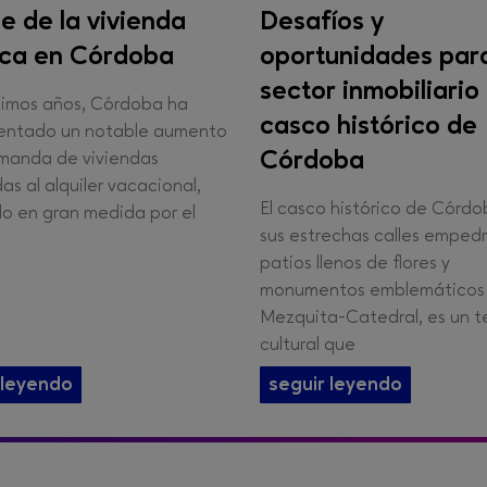
e de la vivienda
Desafíos y
tica en Córdoba
oportunidades para
sector inmobiliario 
ltimos años, Córdoba ha
casco histórico de
entado un notable aumento
Córdoba
emanda de viviendas
as al alquiler vacacional,
El casco histórico de Córdo
o en gran medida por el
sus estrechas calles emped
patios llenos de flores y
monumentos emblemáticos
Mezquita-Catedral, es un t
cultural que
 leyendo
seguir leyendo