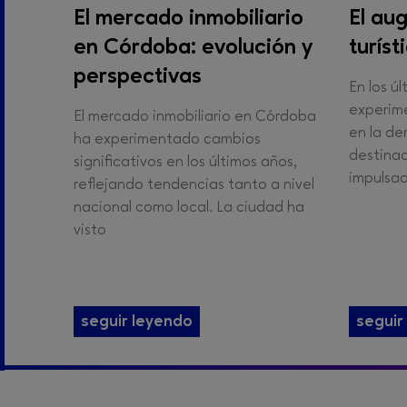
El mercado inmobiliario
El aug
en Córdoba: evolución y
turís
perspectivas
En los ú
experim
El mercado inmobiliario en Córdoba
en la d
ha experimentado cambios
destinad
significativos en los últimos años,
impulsad
reflejando tendencias tanto a nivel
nacional como local. La ciudad ha
visto
seguir leyendo
seguir