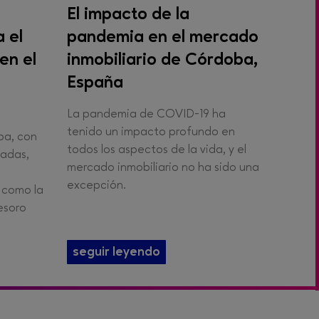
El impacto de la
 el
pandemia en el mercado
en el
inmobiliario de Córdoba,
España
La pandemia de COVID-19 ha
tenido un impacto profundo en
ba, con
todos los aspectos de la vida, y el
radas,
mercado inmobiliario no ha sido una
excepción.
 como la
esoro
seguir leyendo