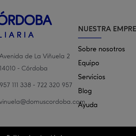
NUESTRA EMPR
Sobre nosotros
Avenida de La Viñuela 2
Equipo
14010 - Córdoba
Servicios
957 111 338 - 722 320 957
Blog
vinuela@domuscordoba.com
Ayuda