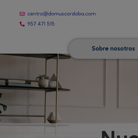
centro@domuscordoba.com
957 471 515
Sobre nosotros