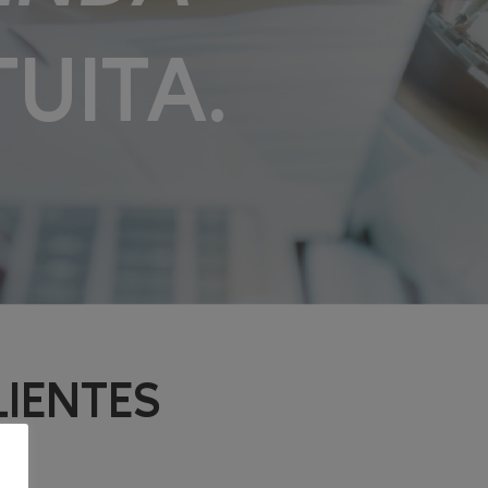
UITA.
LIENTES