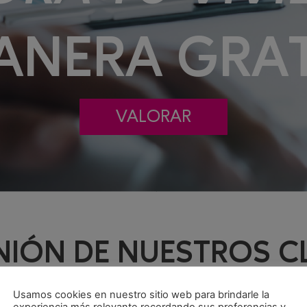
ANERA GRAT
VALORAR
NIÓN DE NUESTROS C
Usamos cookies en nuestro sitio web para brindarle la