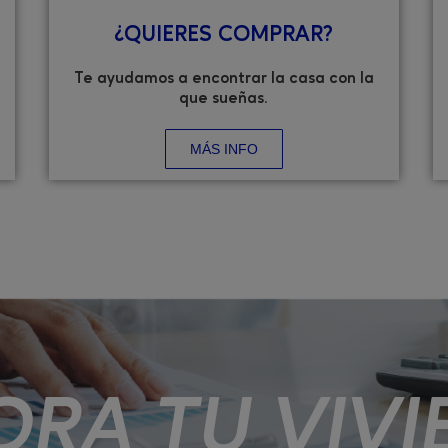
¿QUIERES COMPRAR?
Te ayudamos a encontrar la casa con la
que sueñas.
MÁS INFO
ORA TU VIVI