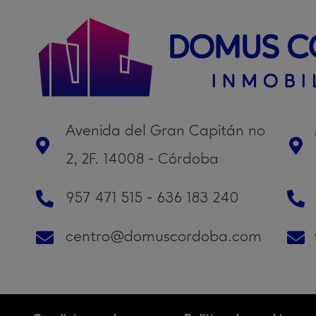
Avenida del Gran Capitán no
2, 2F. 14008 - Córdoba
957 471 515 - 636 183 240
centro@domuscordoba.com